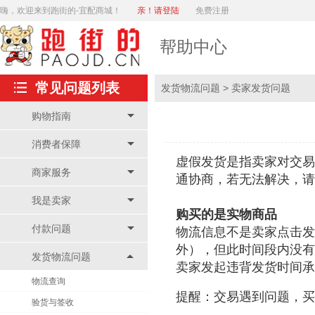
嗨，欢迎来到跑街的-宜配商城！
亲！请登陆
免费注册
帮助中心
常见问题列表
发货物流问题 >
卖家发货问题
购物指南
消费者保障
虚假发货是指卖家对交易
商家服务
通协商，若无法解决，请
我是卖家
购买的是
实物商品
付款问题
物流信息不是卖家点击发
外），但此时间段内没有
发货物流问题
卖家发起违背发货时间承
物流查询
提醒：交易遇到问题，买
验货与签收